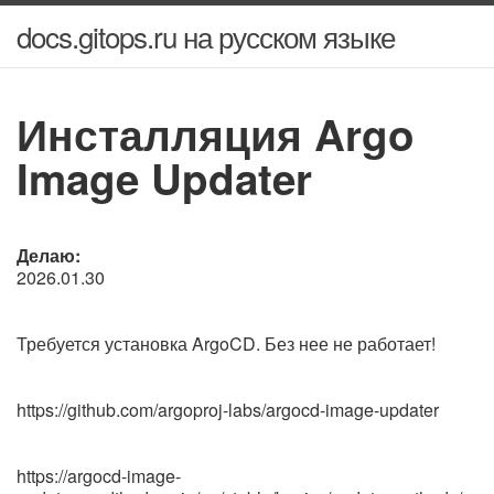
docs.gitops.ru на русском языке
Инсталляция Argo
Image Updater
Делаю:
2026.01.30
Требуется установка ArgoCD. Без нее не работает!
https://github.com/argoproj-labs/argocd-image-updater
https://argocd-image-