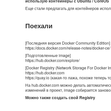
использую контейнеры с Ubuntu / CoreOS
Еще стали предлагать для контейнеров исполь
Поехали
[Последняя версия Docker Community Edition] -
https://docs.docker.com/release-notes/docker-ce/
[Подготовленные image]
https://hub.docker.com/explore/
[Docker Registry (Network Storage For Docker
https://hub.docker.com
https://quay.io (какая-то лажа, похоже теперь т
На hub.docker.com можно делать автоматическ
изменений в проект, image собирается заново
Можно также создать свой Registry