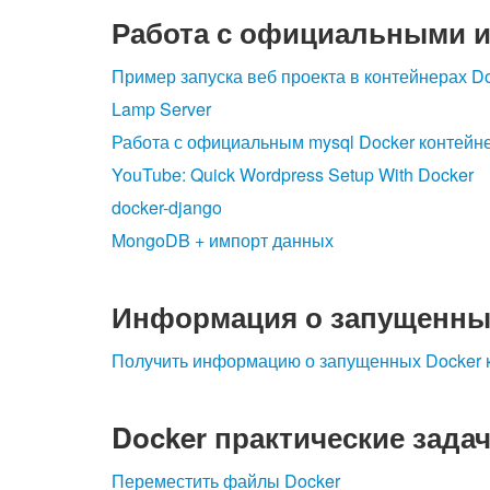
Работа с официальными и
Пример запуска веб проекта в контейнерах D
Lamp Server
Работа с официальным mysql Docker контейн
YouTube: Quick Wordpress Setup With Docker
docker-django
MongoDB + импорт данных
Информация о запущенны
Получить информацию о запущенных Docker к
Docker практические зада
Переместить файлы Docker