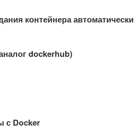
оздания контейнера автоматически
 аналог dockerhub)
 с Docker