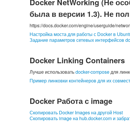
Docker NetWorking (Не осо
была в версии 1.3). Не п
https://docs.docker.com/engine/userguide/networ
Настройка моста для работы с Docker в Ubunt
Задание параметров сетевых интерфейсов docke
Docker Linking Containers
Лучше использовать
docker-compose
для линк
Пример линковки контейнеров для их совмес
Docker Работа с image
Скопировать Docker Images на другой Host
Скопировать image на hub.docker.com и забрат