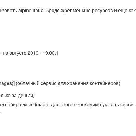
зовать alpine linux. Вроде жрет меньше ресурсов и еще как
 на августе 2019 - 19.03.1
 Images)] (облачный сервис для хранения контейнеров)
олько за деньги)
и собираемые image. Для этого необходимо указать сервису
.