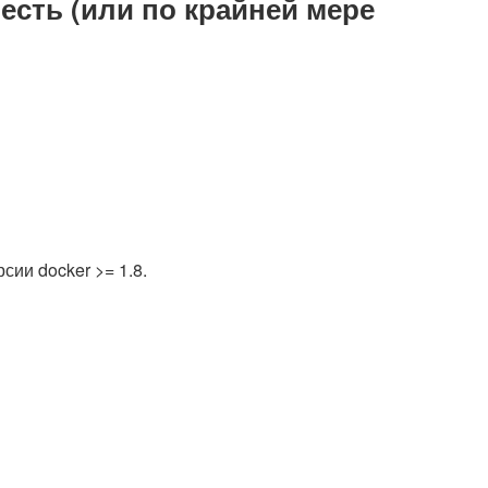
 есть (или по крайней мере
ии docker >= 1.8.