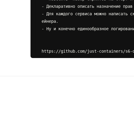
- Декларативно описать назначение прав 
- Для каждого сервиса можно написать с
ейнера.

- Ну и конечно единообразное логировани