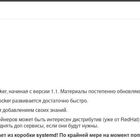
ker, начиная с версии 1.1. Материалы постепенно обновля
ocker развивается достаточно быстро.
и добавлением своих знаний.
йнеров может быть интересен дистрибутив (уже от RedHat) 
однять доп сервисы, если они будут нужны.
отает из коробки systemd! По крайней мере на момент п