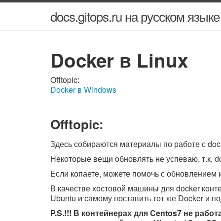
docs.gitops.ru на русском языке
Docker в Linux
Offtopic:
Docker в Windows
Offtopic:
Здесь собираются материалы по работе с doc
Некоторые вещи обновлять не успеваю, т.к. d
Если копаете, можете помочь с обновлением 
В качестве хостовой машины для docker конте
Ubuntu и самому поставить тот же Docker и п
P.S.!!! В контейнерах для Centos7 не раб