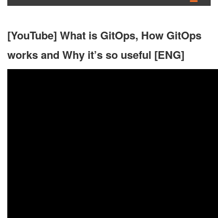
[YouTube] What is GitOps, How GitOps
works and Why it’s so useful [ENG]