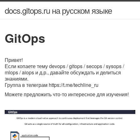
docs.gitops.ru на русском языке
GitOps
Привет!
Если копаете тему devops / gitops / secops / sysops /
mlops / aiops и д.р., давайте обсуждать и делиться
знаниями.
Группа в телеграм https://t.me/techline_ru
Можете предложить что-то интересное для изучения!