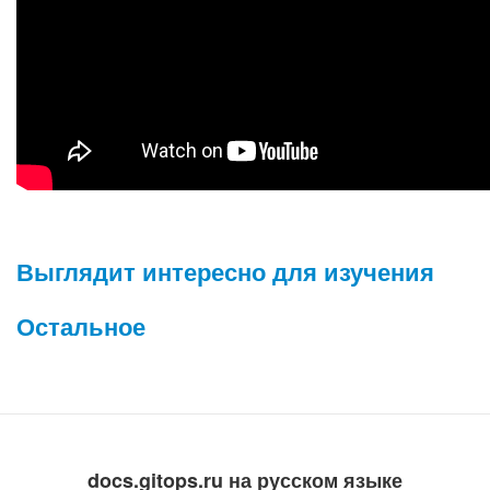
Выглядит интересно для изучения
Остальное
docs.gitops.ru на русском языке