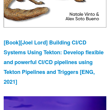
[Book][Joel Lord] Building CI/CD
Systems Using Tekton: Develop flexible
and powerful CI/CD pipelines using
Tekton Pipelines and Triggers [ENG,
2021]