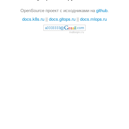
OpenSource проект с исходниками на
github
.
docs.k8s.ru
||
docs.gitops.ru
||
docs.mlops.ru