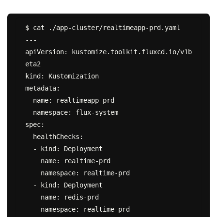
$ cat ./app-cluster/realtimeapp-prd.yaml

---

apiVersion: kustomize.toolkit.fluxcd.io/v1b
eta2

kind: Kustomization

metadata:

  name: realtimeapp-prd

  namespace: flux-system

spec:

  healthChecks:

  - kind: Deployment

    name: realtime-prd

    namespace: realtime-prd

  - kind: Deployment

    name: redis-prd

    namespace: realtime-prd
