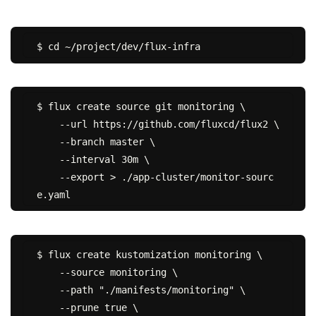
$ flux create source git monitoring \

    --url https://github.com/fluxcd/flux2 \

    --branch master \

    --interval 30m \

    --export > ./app-cluster/monitor-sourc
$ flux create kustomization monitoring \

    --source monitoring \

    --path "./manifests/monitoring" \

    --prune true \
