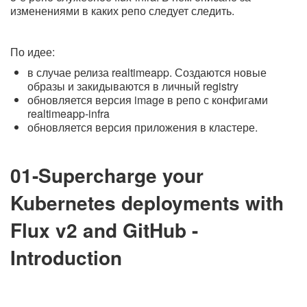
изменениями в каких репо следует следить.
По идее:
в случае релиза realtimeapp. Создаются новые
образы и закидываются в личный registry
обновляется версия image в репо с конфигами
realtimeapp-infra
обновляется версия приложения в кластере.
01-Supercharge your
Kubernetes deployments with
Flux v2 and GitHub -
Introduction