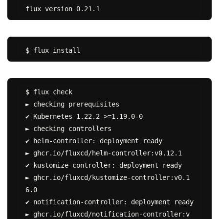
$ flux check

► checking prerequisites

✔ Kubernetes 1.22.2 >=1.19.0-0

► checking controllers

✔ helm-controller: deployment ready

► ghcr.io/fluxcd/helm-controller:v0.12.1

✔ kustomize-controller: deployment ready

► ghcr.io/fluxcd/kustomize-controller:v0.1
6.0

✔ notification-controller: deployment ready

► ghcr.io/fluxcd/notification-controller:v