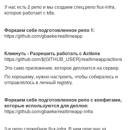
У нас есть 2 репо и мы создаем спец.репо flux-infra,
которое работает с k8s.
Форкаем себе подготовленное репо 1:
https://github.com/gbaeke/realtimeapp
Кликнуть - Разрешить работать с Actions
https://github.com/${GITHUB_USER}/realtimeapp/actions
Это само приложение, которое деплоится на сервер.
По хорошему, нужно настроить, чтобы собиралось и
отправлялось в личный registry.
Форкаем себе подготовленное репо с конфигами,
которые используются для деплоя:
https://github.com/gbaeke/realtimeapp-infra
3-е репо служебное flux-infra. В нем описано за