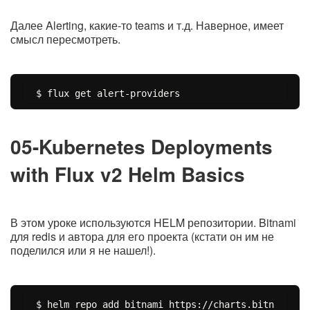
Далее Alerting, какие-то teams и т.д. Наверное, имеет
смысл пересмотреть.
05-Kubernetes Deployments
with Flux v2 Helm Basics
В этом уроке используются HELM репозитории. Bitnami
для redis и автора для его проекта (кстати он им не
поделился или я не нашел!).
$ helm repo add bitnami https://charts.bitn