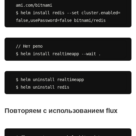
ami.com/bitnami

$ helm install redis --set cluster.enabled=
// Нет репо

$ helm uninstall realtimeapp

Повторяем с использованием flux