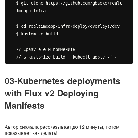
$ git clone https://github.com/gbaeke/realt
imeapp-infra

$ cd realtimeapp-infra/deploy/overlays/dev

$ kustomize build

// Сразу еще и применить

03-Kubernetes deployments
with Flux v2 Deploying
Manifests
Автор сначала рассказывает до 12 минуты, потом
показывает как делать!