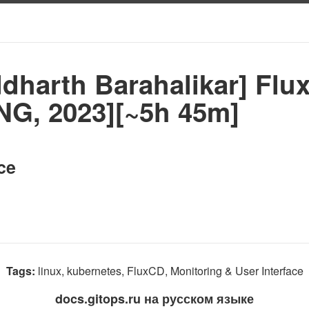
dharth Barahalikar] Flu
NG, 2023][~5h 45m]
ce
Tags:
linux, kubernetes, FluxCD, Monitoring & User Interface
docs.gitops.ru на русском языке