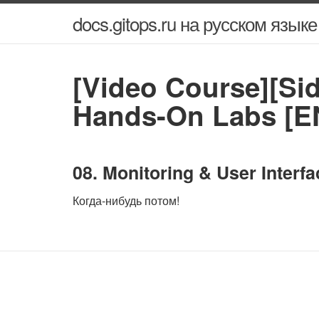
docs.gitops.ru на русском языке
[Video Course][Sid
Hands-On Labs [E
08. Monitoring & User Interfa
Когда-нибудь потом!